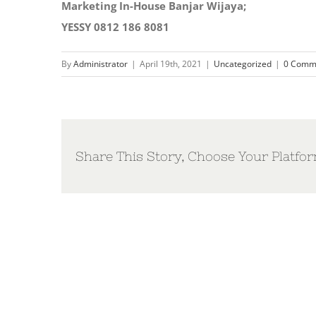
Marketing In-House Banjar Wijaya;
YESSY 0812 186 8081
By
Administrator
|
April 19th, 2021
|
Uncategorized
|
0 Comm
Share This Story, Choose Your Platfor