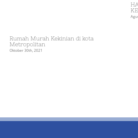
HA
KE
Agus
Rumah Murah Kekinian di kota
Metropolitan
Oktober 30th, 2021