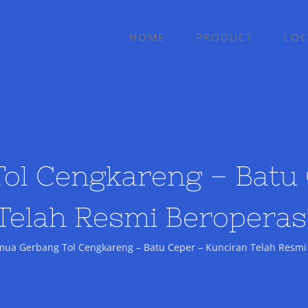
HOME
PRODUCT
LOC
ol Cengkareng – Batu 
Telah Resmi Beroperas
mua Gerbang Tol Cengkareng – Batu Ceper – Kunciran Telah Resmi