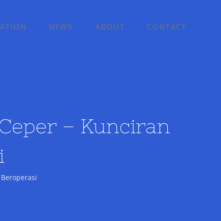
ATION
NEWS
ABOUT
CONTACT
Ceper – Kunciran
i
 Beroperasi