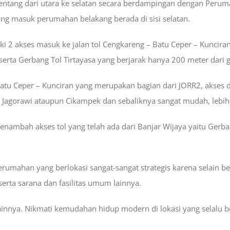
bentang dari utara ke selatan secara berdampingan dengan Peru
ng masuk perumahan belakang berada di sisi selatan.
ki 2 akses masuk ke jalan tol Cengkareng – Batu Ceper – Kuncira
erta Gerbang Tol Tirtayasa yang berjarak hanya 200 meter dari
atu Ceper – Kunciran yang merupakan bagian dari JORR2, akses da
 Jagorawi ataupun Cikampek dan sebaliknya sangat mudah, lebih 
enambah akses tol yang telah ada dari Banjar Wijaya yaitu Gerb
umahan yang berlokasi sangat-sangat strategis karena selain be
serta sarana dan fasilitas umum lainnya.
innya. Nikmati kemudahan hidup modern di lokasi yang selalu b