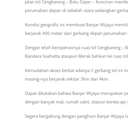
Jalan tol Cengkareng – Batu Ceper – Kunciran mem
perumahan depan di sebelah utara sedangkan gerba
Kondisi geografis ini membuat Banjar Wijaya memili
berjarak 400 meter dari gerbang depan perumahan s
Dengan telah beroperasinya ruas tol Cengkareng – B
Bandara Soehatta ataupun Merak bahkan ke ruas tol
Kemudahan akses berkat adanya 2 gerbang tol ini m
masing-nya berjarak sekitar 3km dan 4km.
Dapat dikatakan bahwa Banjar Wijaya merupakan per
dengan banyak mal, rumah sakit, stasiun kereta api 
Segera bergabung dengan penghuni Banjar Wijaya la