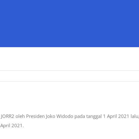
iran Telah Resmi Beroperasi
p JORR2 oleh Presiden Joko Widodo pada tanggal 1 April 2021 lalu
 April 2021.