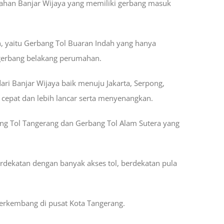
mahan Banjar Wijaya yang memiliki gerbang masuk
n, yaitu Gerbang Tol Buaran Indah yang hanya
 gerbang belakang perumahan.
ri Banjar Wijaya baik menuju Jakarta, Serpong,
cepat dan lebih lancar serta menyenangkan.
ang Tol Tangerang dan Gerbang Tol Alam Sutera yang
rdekatan dengan banyak akses tol, berdekatan pula
erkembang di pusat Kota Tangerang.