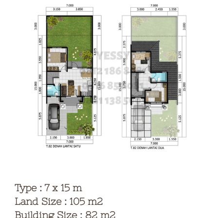
Type : 7 x 15 m
Land Size : 105 m2
Building Size : 82 m2