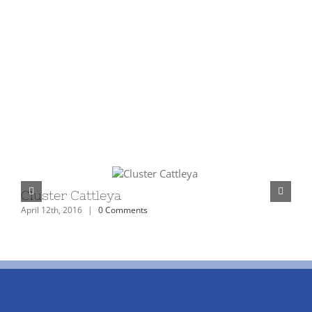
Cluster Cattleya
April 12th, 2016
|
0 Comments