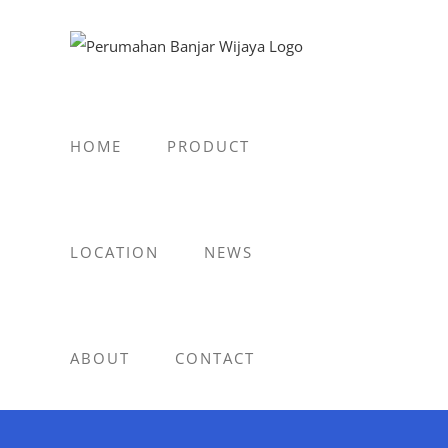
Skip
to
content
HOME
PRODUCT
LOCATION
NEWS
ABOUT
CONTACT