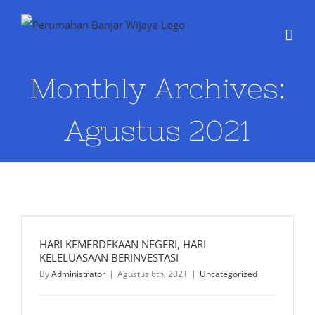
Skip
to
content
Monthly Archives:
Agustus 2021
HARI KEMERDEKAAN NEGERI, HARI
KELELUASAAN BERINVESTASI
By
Administrator
|
Agustus 6th, 2021
|
Uncategorized